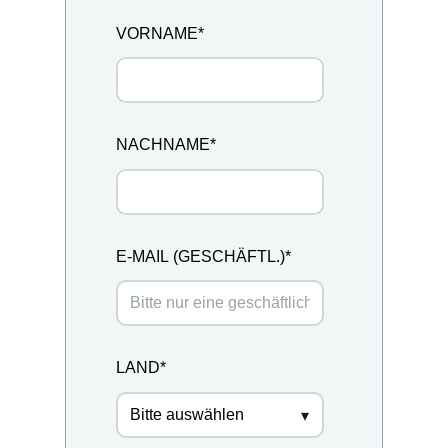
VORNAME
*
NACHNAME
*
E-MAIL (GESCHÄFTL.)
*
LAND
*