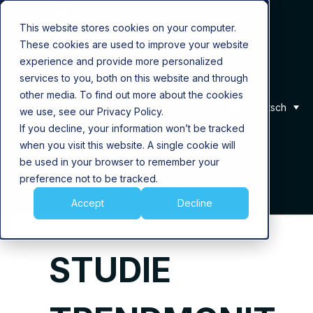
This website stores cookies on your computer.
These cookies are used to improve your website
Produkt
experience and provide more personalized
services to you, both on this website and through
Lösungen
other media. To find out more about the cookies
Deutsch
we use, see our Privacy Policy.
Über uns
If you decline, your information won’t be tracked
when you visit this website. A single cookie will
Karriere
be used in your browser to remember your
preference not to be tracked.
Insights
Accept
Decline
STUDIE